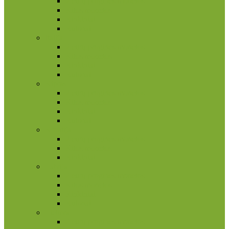
2 eurų proginės monetos
Kitos monetos
Rinkiniai
Rulonai
Italija
2 eurų proginės monetos
Kitos monetos
Rinkiniai
Rulonai
Kipras
2 eurų proginės monetos
Kitos monetos
Rinkiniai
Rulonai
Kroatija
2 eurų proginės monetos
Kitos monetos
Rinkiniai
Latvija
2 eurų proginės monetos
Kitos monetos
Rinkiniai
Rulonai
Lietuva
2 eurų proginės monetos