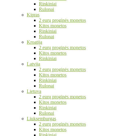
Rinkiniai
Rulonai
Kipras
2 eurų proginės monetos
Kitos monetos
Rinkiniai
Rulonai
Kroatija
2 eurų proginės monetos
Kitos monetos
Rinkiniai
Latvija
2 eurų proginės monetos
Kitos monetos
Rinkiniai
Rulonai
Lietuva
2 eurų proginės monetos
Kitos monetos
Rinkiniai
Rulonai
Liuksemburgas
2 eurų proginės monetos
Kitos monetos
Rinkiniai