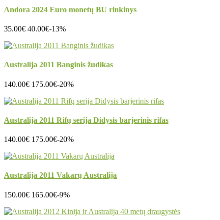
Andora 2024 Euro monetų BU rinkinys
35.00€
40.00€
-13%
Australija 2011 Banginis žudikas
140.00€
175.00€
-20%
Australija 2011 Rifų serija Didysis barjerinis rifas
140.00€
175.00€
-20%
Australija 2011 Vakarų Australija
150.00€
165.00€
-9%