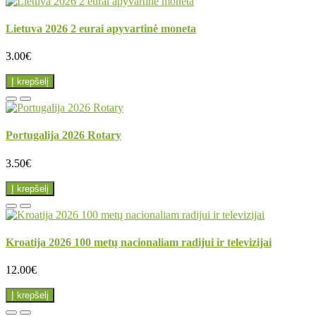
Lietuva 2026 2 eurai apyvartinė moneta
3.00€
Į krepšelį
Portugalija 2026 Rotary
3.50€
Į krepšelį
Kroatija 2026 100 metų nacionaliam radijui ir televizijai
12.00€
Į krepšelį