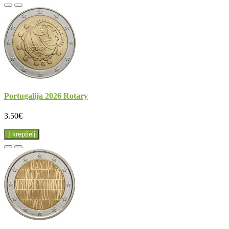
Portugalija 2026 Rotary
3.50€
Į krepšelį