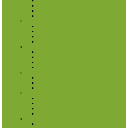
2 eurų proginės monetos
Kitos monetos
Rinkiniai
Rulonai
Italija
2 eurų proginės monetos
Kitos monetos
Rinkiniai
Rulonai
Kipras
2 eurų proginės monetos
Kitos monetos
Rinkiniai
Rulonai
Kroatija
2 eurų proginės monetos
Kitos monetos
Rinkiniai
Latvija
2 eurų proginės monetos
Kitos monetos
Rinkiniai
Rulonai
Lietuva
2 eurų proginės monetos