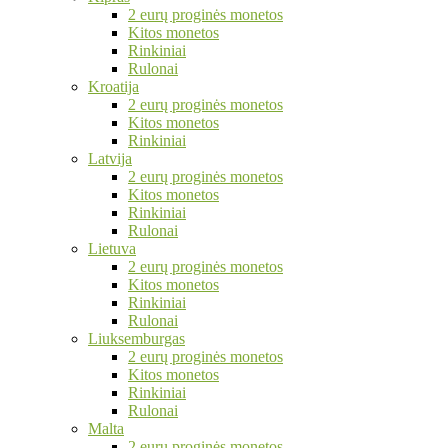
2 eurų proginės monetos
Kitos monetos
Rinkiniai
Rulonai
Kroatija
2 eurų proginės monetos
Kitos monetos
Rinkiniai
Latvija
2 eurų proginės monetos
Kitos monetos
Rinkiniai
Rulonai
Lietuva
2 eurų proginės monetos
Kitos monetos
Rinkiniai
Rulonai
Liuksemburgas
2 eurų proginės monetos
Kitos monetos
Rinkiniai
Rulonai
Malta
2 eurų proginės monetos