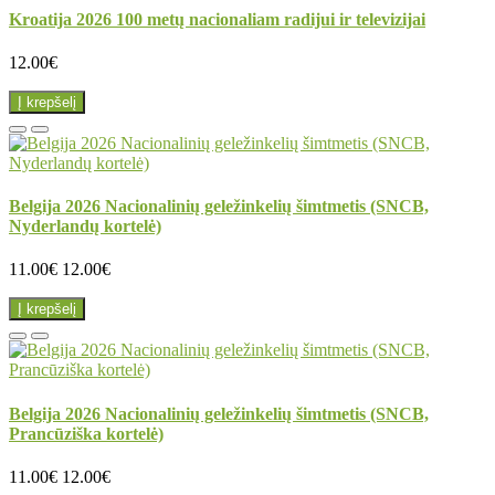
Kroatija 2026 100 metų nacionaliam radijui ir televizijai
12.00€
Į krepšelį
Belgija 2026 Nacionalinių geležinkelių šimtmetis (SNCB,
Nyderlandų kortelė)
11.00€
12.00€
Į krepšelį
Belgija 2026 Nacionalinių geležinkelių šimtmetis (SNCB,
Prancūziška kortelė)
11.00€
12.00€