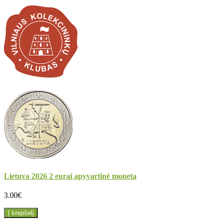
Lietuva 2026 2 eurai apyvartinė moneta
3.00€
Į krepšelį