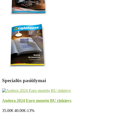
Specialūs pasiūlymai
Andora 2024 Euro monetų BU rinkinys
35.00€
40.00€
-13%