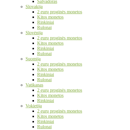
Salvadoras
Slovakija
2 eurų proginės monetos
Kitos monetos
Rinkiniai
Rulonai
Slovėnija
2 eurų proginės monetos
Kitos monetos
Rinkiniai
Rulonai
Suomija
2 eurų proginės monetos
Kitos monetos
Rinkiniai
Rulonai
Vatikanas
2 eurų proginės monetos
Kitos monetos
Rinkiniai
Vokietija
2 eurų proginės monetos
Kitos monetos
Rinkiniai
Rulonai