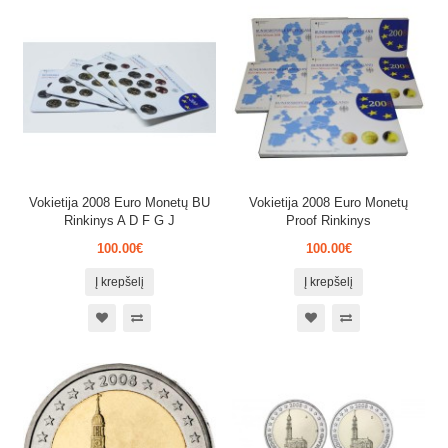
Vokietija 2008 Euro Monetų BU
Vokietija 2008 Euro Monetų
Rinkinys A D F G J
Proof Rinkinys
100.00€
100.00€
Į krepšelį
Į krepšelį