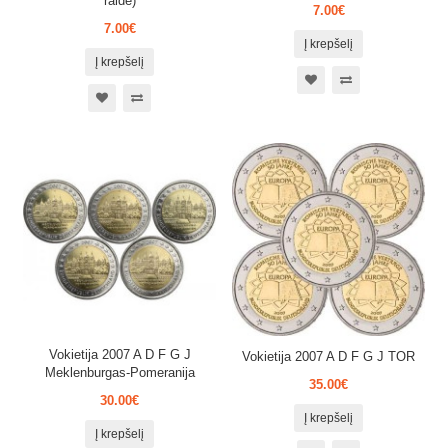
raidė)
7.00€
7.00€
Į krepšelį
Į krepšelį
Vokietija 2007 A D F G J
Vokietija 2007 A D F G J TOR
Meklenburgas-Pomeranija
35.00€
30.00€
Į krepšelį
Į krepšelį