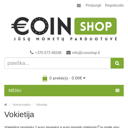
Prisijungti
Registruotis
+370 673 48248
info@coinshop.lt
0 prekė(s) - 0.00€
MENU
Numizmatika
Vokietija
Vokietija
Vokietijos
proginės 2 eurų
monetos
ir
euro
monetų rinkiniai! Čia rasite visų