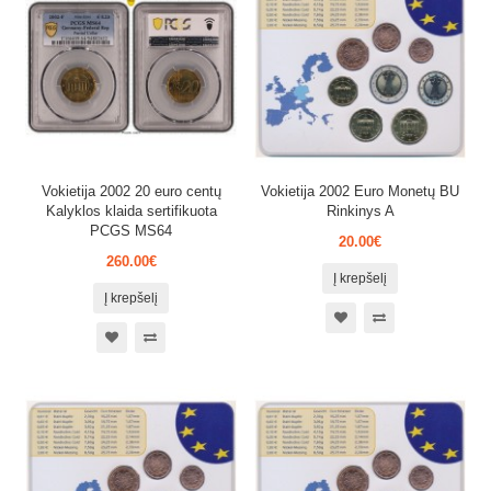
Vokietija 2002 20 euro centų
Vokietija 2002 Euro Monetų BU
Kalyklos klaida sertifikuota
Rinkinys A
PCGS MS64
20.00€
260.00€
Į krepšelį
Į krepšelį