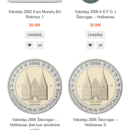
Vokietija 2002 Euro Monetų BU
Vokietija 2006 A D F G J
Rinkinys J
Šlėzvigas – Holšteinas
20.00€
35.00€
Į krepšelį
Į krepšelį
Vokietija 2006 Šlėzvigas –
Vokietija 2006 Šlėzvigas –
Holšteinas (bet kuri atsitiktinė
Holšteinas D