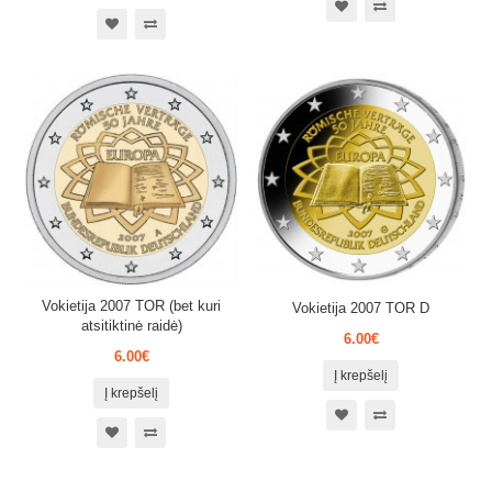
Vokietija 2007 TOR (bet kuri
Vokietija 2007 TOR D
atsitiktinė raidė)
6.00€
6.00€
Į krepšelį
Į krepšelį