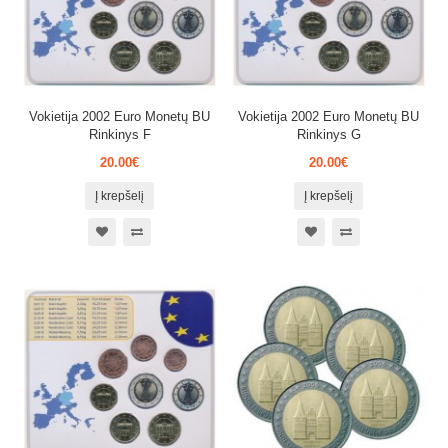
Vokietija 2002 Euro Monetų BU
Vokietija 2002 Euro Monetų BU
Rinkinys F
Rinkinys G
20.00€
20.00€
Į krepšelį
Į krepšelį