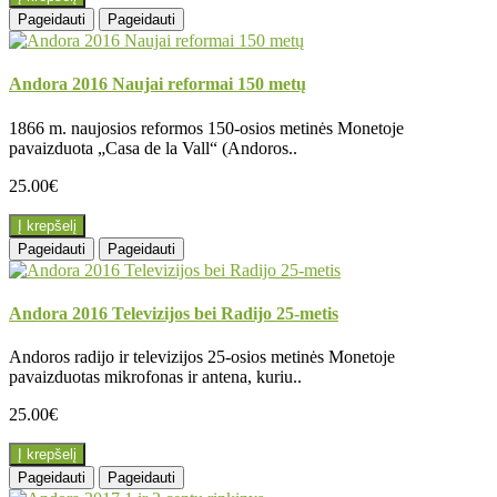
Pageidauti
Pageidauti
Andora 2016 Naujai reformai 150 metų
1866 m. naujosios reformos 150-osios metinės Monetoje
pavaizduota „Casa de la Vall“ (Andoros..
25.00€
Į krepšelį
Pageidauti
Pageidauti
Andora 2016 Televizijos bei Radijo 25-metis
Andoros radijo ir televizijos 25-osios metinės Monetoje
pavaizduotas mikrofonas ir antena, kuriu..
25.00€
Į krepšelį
Pageidauti
Pageidauti