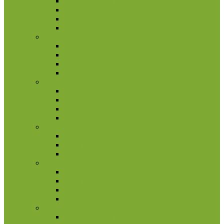
2 eurų proginės monetos
Kitos monetos
Rinkiniai
Rulonai
Italija
2 eurų proginės monetos
Kitos monetos
Rinkiniai
Rulonai
Kipras
2 eurų proginės monetos
Kitos monetos
Rinkiniai
Rulonai
Kroatija
2 eurų proginės monetos
Kitos monetos
Rinkiniai
Latvija
2 eurų proginės monetos
Kitos monetos
Rinkiniai
Rulonai
Lietuva
2 eurų proginės monetos