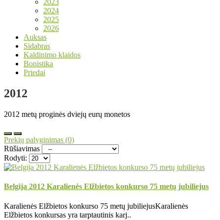
2023
2024
2025
2026
Auksas
Sidabras
Kaldinimo klaidos
Bonistika
Priedai
2012
2012 metų proginės dviejų eurų monetos
Prekių palyginimas (0)
Rūšiavimas
Rodyti:
Belgija 2012 Karalienės Elžbietos konkurso 75 metų jubiliejus
Karalienės Elžbietos konkurso 75 metų jubiliejusKaralienės
Elžbietos konkursas yra tarptautinis karj..