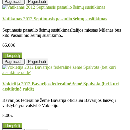
Pageidauti
Pageidauti
Vatikanas 2012 Septintasis pasaulio šeimų susitikimas
Septintasis pasaulio šeimų susitikimasItalijos miestas Milanas bus
kito Pasaulinio šeimų susitikimo..
65.00€
Į krepšelį
Pageidauti
Pageidauti
Vokietija 2012 Bavarijos federalinė žemė Spalvota (bet kuri
atsitiktinė raidė)
Bavarijos federalinė žemė Bavarija oficialiai Bavarijos laisvoji
valstybė yra valstybė Vokietijo..
8.00€
Į krepšelį