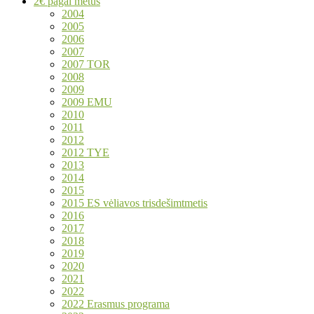
2€ pagal metus
2004
2005
2006
2007
2007 TOR
2008
2009
2009 EMU
2010
2011
2012
2012 TYE
2013
2014
2015
2015 ES vėliavos trisdešimtmetis
2016
2017
2018
2019
2020
2021
2022
2022 Erasmus programa