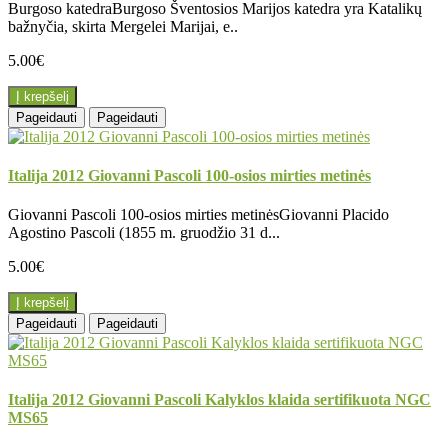
Burgoso katedraBurgoso Šventosios Marijos katedra yra Katalikų
bažnyčia, skirta Mergelei Marijai, e..
5.00€
Į krepšelį
Pageidauti
Pageidauti
Italija 2012 Giovanni Pascoli 100-osios mirties metinės
Giovanni Pascoli 100-osios mirties metinėsGiovanni Placido
Agostino Pascoli (1855 m. gruodžio 31 d...
5.00€
Į krepšelį
Pageidauti
Pageidauti
Italija 2012 Giovanni Pascoli Kalyklos klaida sertifikuota NGC
MS65