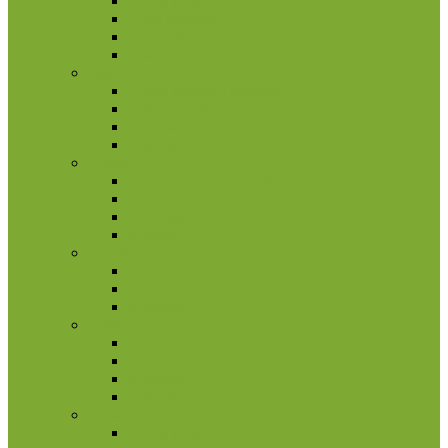
2 eurų proginės monetos
Kitos monetos
Rinkiniai
Rulonai
Italija
2 eurų proginės monetos
Kitos monetos
Rinkiniai
Rulonai
Kipras
2 eurų proginės monetos
Kitos monetos
Rinkiniai
Rulonai
Kroatija
2 eurų proginės monetos
Kitos monetos
Rinkiniai
Latvija
2 eurų proginės monetos
Kitos monetos
Rinkiniai
Rulonai
Lietuva
2 eurų proginės monetos