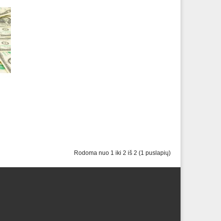
Rodoma nuo 1 iki 2 iš 2 (1 puslapių)