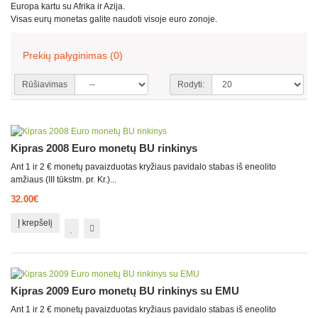
Europa kartu su Afrika ir Azija.
Visas eurų monetas galite naudoti visoje euro zonoje.
Prekių palyginimas (0)
Rūšiavimas
Rodyti:
Kipras 2008 Euro monetų BU rinkinys
Ant 1 ir 2 € monetų pavaizduotas kryžiaus pavidalo stabas iš eneolito
amžiaus (III tūkstm. pr. Kr.)...
32.00€
Į krepšelį
Kipras 2009 Euro monetų BU rinkinys su EMU
Ant 1 ir 2 € monetų pavaizduotas kryžiaus pavidalo stabas iš eneolito