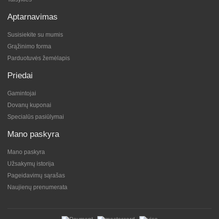
Aptarnavimas
Susisiekite su mumis
Grąžinimo forma
Parduotuvės žemėlapis
Priedai
Gamintojai
Dovanų kuponai
Specialūs pasiūlymai
Mano paskyra
Mano paskyra
Užsakymų istorija
Pageidavimų sąrašas
Naujienų prenumerata