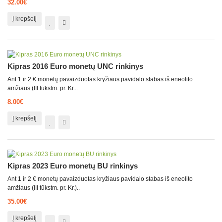
32.00€
Į krepšelį
Kipras 2016 Euro monetų UNC rinkinys
Ant 1 ir 2 € monetų pavaizduotas kryžiaus pavidalo stabas iš eneolito
amžiaus (III tūkstm. pr. Kr...
8.00€
Į krepšelį
Kipras 2023 Euro monetų BU rinkinys
Ant 1 ir 2 € monetų pavaizduotas kryžiaus pavidalo stabas iš eneolito
amžiaus (III tūkstm. pr. Kr.)..
35.00€
Į krepšelį