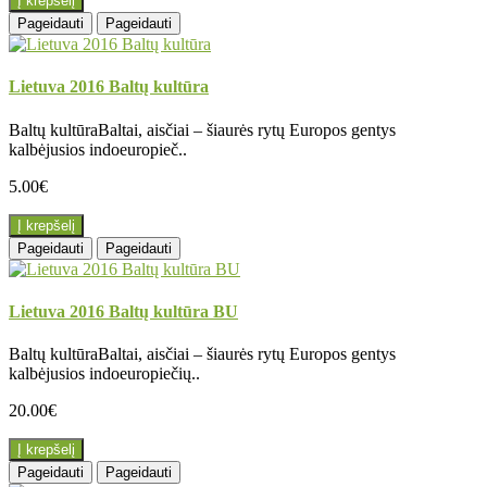
Į krepšelį
Pageidauti
Pageidauti
Lietuva 2016 Baltų kultūra
Baltų kultūraBaltai, aisčiai – šiaurės rytų Europos gentys
kalbėjusios indoeuropieč..
5.00€
Į krepšelį
Pageidauti
Pageidauti
Lietuva 2016 Baltų kultūra BU
Baltų kultūraBaltai, aisčiai – šiaurės rytų Europos gentys
kalbėjusios indoeuropiečių..
20.00€
Į krepšelį
Pageidauti
Pageidauti