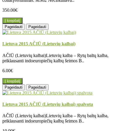
collarĮvertinimas: MS62 Necirkuliavu..
350.00€
Į krepšelį
Pageidauti
Pageidauti
Lietuva 2015 AČIŪ (Lietuvių kalbai)
AČIŪ (Lietuvių kalbai)Lietuvių kalba – Rytų baltų kalba,
priklausanti indoeuropiečių kalbų šeimos B..
6.00€
Į krepšelį
Pageidauti
Pageidauti
Lietuva 2015 AČIŪ (Lietuvių kalbai) spalvota
AČIŪ (Lietuvių kalbai)Lietuvių kalba – Rytų baltų kalba,
priklausanti indoeuropiečių kalbų šeimos B..
10.00€