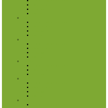
2 eurų proginės monetos
Kitos monetos
Rinkiniai
Rulonai
Italija
2 eurų proginės monetos
Kitos monetos
Rinkiniai
Rulonai
Kipras
2 eurų proginės monetos
Kitos monetos
Rinkiniai
Rulonai
Kroatija
2 eurų proginės monetos
Kitos monetos
Rinkiniai
Latvija
2 eurų proginės monetos
Kitos monetos
Rinkiniai
Rulonai
Lietuva
2 eurų proginės monetos