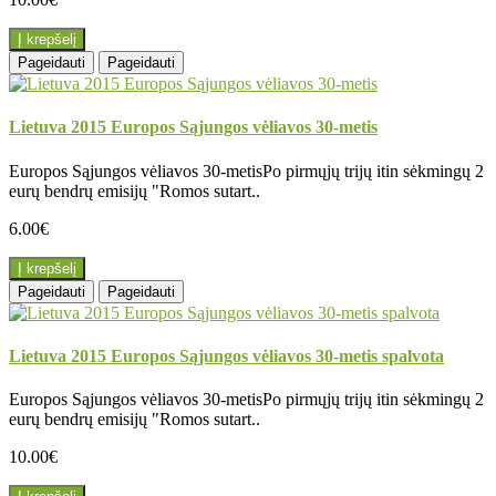
Į krepšelį
Pageidauti
Pageidauti
Lietuva 2015 Europos Sąjungos vėliavos 30-metis
Europos Sąjungos vėliavos 30-metisPo pirmųjų trijų itin sėkmingų 2
eurų bendrų emisijų "Romos sutart..
6.00€
Į krepšelį
Pageidauti
Pageidauti
Lietuva 2015 Europos Sąjungos vėliavos 30-metis spalvota
Europos Sąjungos vėliavos 30-metisPo pirmųjų trijų itin sėkmingų 2
eurų bendrų emisijų "Romos sutart..
10.00€