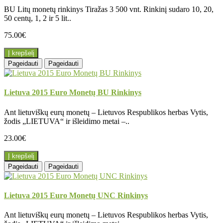
BU Litų monetų rinkinys Tiražas 3 500 vnt. Rinkinį sudaro 10, 20,
50 centų, 1, 2 ir 5 lit..
75.00€
Į krepšelį
Pageidauti
Pageidauti
Lietuva 2015 Euro Monetų BU Rinkinys
Ant lietuviškų eurų monetų – Lietuvos Respublikos herbas Vytis,
žodis „LIETUVA“ ir išleidimo metai –..
23.00€
Į krepšelį
Pageidauti
Pageidauti
Lietuva 2015 Euro Monetų UNC Rinkinys
Ant lietuviškų eurų monetų – Lietuvos Respublikos herbas Vytis,