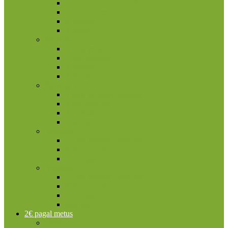
2 eurų proginės monetos
Kitos monetos
Rinkiniai
Rulonai
Slovėnija
2 eurų proginės monetos
Kitos monetos
Rinkiniai
Rulonai
Suomija
2 eurų proginės monetos
Kitos monetos
Rinkiniai
Rulonai
Vatikanas
2 eurų proginės monetos
Kitos monetos
Rinkiniai
Vokietija
2 eurų proginės monetos
Kitos monetos
Rinkiniai
Rulonai
2€ pagal metus
2004