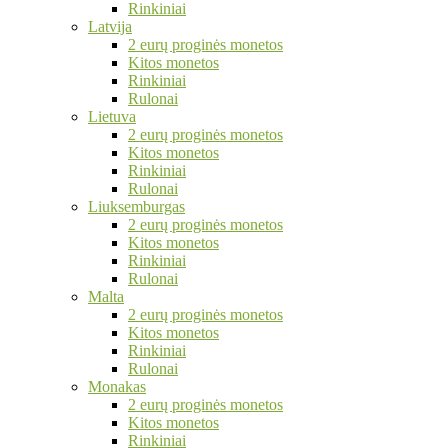
Rinkiniai
Latvija
2 eurų proginės monetos
Kitos monetos
Rinkiniai
Rulonai
Lietuva
2 eurų proginės monetos
Kitos monetos
Rinkiniai
Rulonai
Liuksemburgas
2 eurų proginės monetos
Kitos monetos
Rinkiniai
Rulonai
Malta
2 eurų proginės monetos
Kitos monetos
Rinkiniai
Rulonai
Monakas
2 eurų proginės monetos
Kitos monetos
Rinkiniai