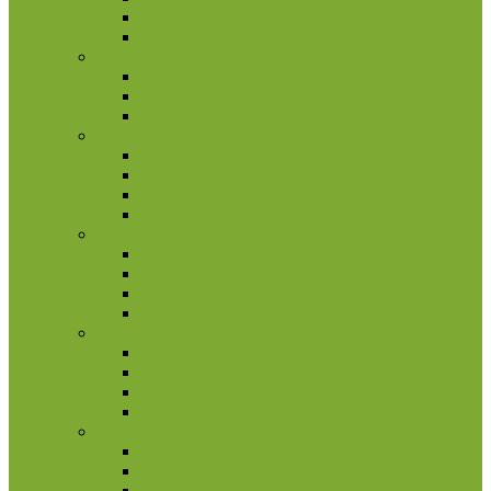
Rinkiniai
Rulonai
Kroatija
2 eurų proginės monetos
Kitos monetos
Rinkiniai
Latvija
2 eurų proginės monetos
Kitos monetos
Rinkiniai
Rulonai
Lietuva
2 eurų proginės monetos
Kitos monetos
Rinkiniai
Rulonai
Liuksemburgas
2 eurų proginės monetos
Kitos monetos
Rinkiniai
Rulonai
Malta
2 eurų proginės monetos
Kitos monetos
Rinkiniai