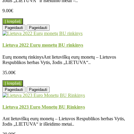
žodis „LIETUVA“ ir išleidimo metai –..
9.00€
Į krepšelį
Pageidauti
Pageidauti
Lietuva 2022 Eurų monetų BU rinkinys
Eurų monetų rinkinysAnt lietuviškų eurų monetų – Lietuvos
Respublikos herbas Vytis, žodis „LIETUVA“..
35.00€
Į krepšelį
Pageidauti
Pageidauti
Lietuva 2023 Euro Monetų BU Rinkinys
Ant lietuviškų eurų monetų – Lietuvos Respublikos herbas Vytis,
žodis „LIETUVA“ ir išleidimo metai..