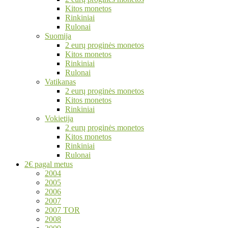
Kitos monetos
Rinkiniai
Rulonai
Suomija
2 eurų proginės monetos
Kitos monetos
Rinkiniai
Rulonai
Vatikanas
2 eurų proginės monetos
Kitos monetos
Rinkiniai
Vokietija
2 eurų proginės monetos
Kitos monetos
Rinkiniai
Rulonai
2€ pagal metus
2004
2005
2006
2007
2007 TOR
2008