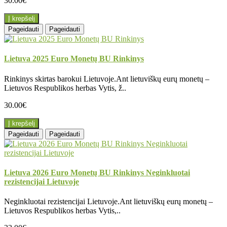
30.00€
Į krepšelį
Pageidauti
Pageidauti
Lietuva 2025 Euro Monetų BU Rinkinys
Rinkinys skirtas barokui Lietuvoje.Ant lietuviškų eurų monetų –
Lietuvos Respublikos herbas Vytis, ž..
30.00€
Į krepšelį
Pageidauti
Pageidauti
Lietuva 2026 Euro Monetų BU Rinkinys Neginkluotai
rezistencijai Lietuvoje
Neginkluotai rezistencijai Lietuvoje.Ant lietuviškų eurų monetų –
Lietuvos Respublikos herbas Vytis,..