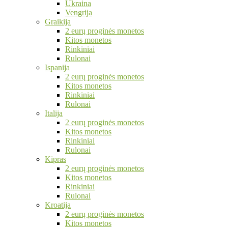
Ukraina
Vengrija
Graikija
2 eurų proginės monetos
Kitos monetos
Rinkiniai
Rulonai
Ispanija
2 eurų proginės monetos
Kitos monetos
Rinkiniai
Rulonai
Italija
2 eurų proginės monetos
Kitos monetos
Rinkiniai
Rulonai
Kipras
2 eurų proginės monetos
Kitos monetos
Rinkiniai
Rulonai
Kroatija
2 eurų proginės monetos
Kitos monetos