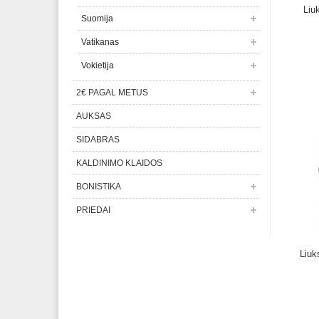
Liu
Suomija
Vatikanas
Vokietija
2€ PAGAL METUS
AUKSAS
SIDABRAS
KALDINIMO KLAIDOS
BONISTIKA
PRIEDAI
Liu