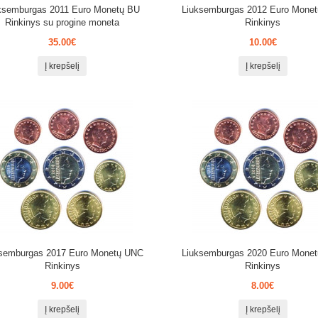
ksemburgas 2011 Euro Monetų BU
Liuksemburgas 2012 Euro Mone
Rinkinys su progine moneta
Rinkinys
35.00€
10.00€
Į krepšelį
Į krepšelį
ksemburgas 2017 Euro Monetų UNC
Liuksemburgas 2020 Euro Mone
Rinkinys
Rinkinys
9.00€
8.00€
Į krepšelį
Į krepšelį