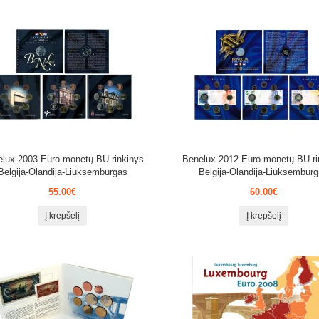
lux 2003 Euro monetų BU rinkinys
Benelux 2012 Euro monetų BU ri
Belgija-Olandija-Liuksemburgas
Belgija-Olandija-Liuksembur
55.00€
60.00€
Į krepšelį
Į krepšelį