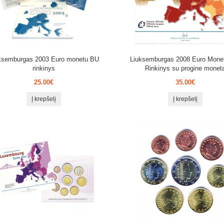
ksemburgas 2003 Euro monetu BU
Liuksemburgas 2008 Euro Mone
rinkinys
Rinkinys su progine monet
25.00€
35.00€
Į krepšelį
Į krepšelį