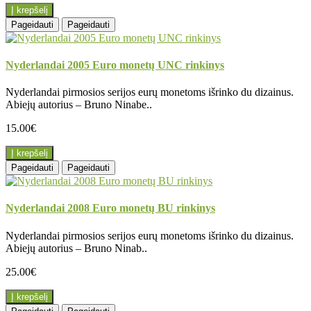
Į krepšelį
Pageidauti
Pageidauti
Nyderlandai 2005 Euro monetų UNC rinkinys
Nyderlandai pirmosios serijos eurų monetoms išrinko du dizainus.
Abiejų autorius – Bruno Ninabe..
15.00€
Į krepšelį
Pageidauti
Pageidauti
Nyderlandai 2008 Euro monetų BU rinkinys
Nyderlandai pirmosios serijos eurų monetoms išrinko du dizainus.
Abiejų autorius – Bruno Ninab..
25.00€
Į krepšelį