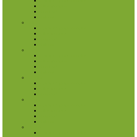
2 eurų proginės monetos
Kitos monetos
Rinkiniai
Rulonai
Italija
2 eurų proginės monetos
Kitos monetos
Rinkiniai
Rulonai
Kipras
2 eurų proginės monetos
Kitos monetos
Rinkiniai
Rulonai
Kroatija
2 eurų proginės monetos
Kitos monetos
Rinkiniai
Latvija
2 eurų proginės monetos
Kitos monetos
Rinkiniai
Rulonai
Lietuva
2 eurų proginės monetos