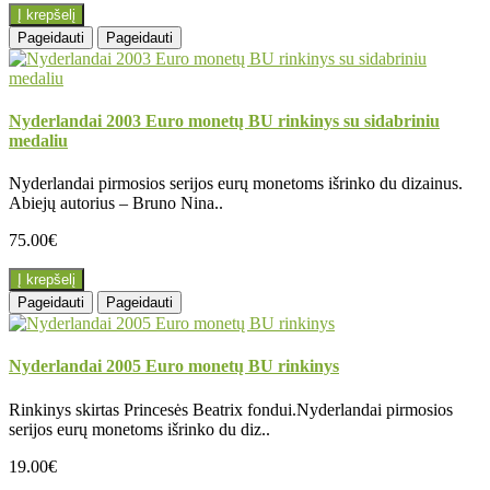
Į krepšelį
Pageidauti
Pageidauti
Nyderlandai 2003 Euro monetų BU rinkinys su sidabriniu
medaliu
Nyderlandai pirmosios serijos eurų monetoms išrinko du dizainus.
Abiejų autorius – Bruno Nina..
75.00€
Į krepšelį
Pageidauti
Pageidauti
Nyderlandai 2005 Euro monetų BU rinkinys
Rinkinys skirtas Princesės Beatrix fondui.Nyderlandai pirmosios
serijos eurų monetoms išrinko du diz..
19.00€