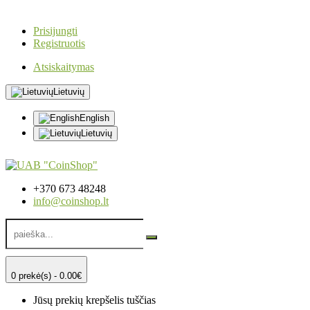
Prisijungti
Registruotis
Atsiskaitymas
Lietuvių
English
Lietuvių
+370 673 48248
info@coinshop.lt
0 prekė(s) - 0.00€
Jūsų prekių krepšelis tuščias