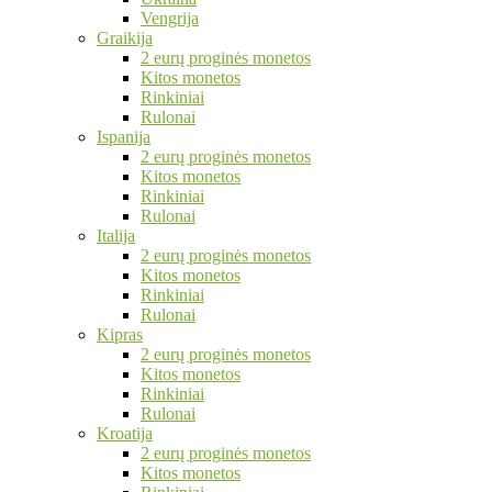
Vengrija
Graikija
2 eurų proginės monetos
Kitos monetos
Rinkiniai
Rulonai
Ispanija
2 eurų proginės monetos
Kitos monetos
Rinkiniai
Rulonai
Italija
2 eurų proginės monetos
Kitos monetos
Rinkiniai
Rulonai
Kipras
2 eurų proginės monetos
Kitos monetos
Rinkiniai
Rulonai
Kroatija
2 eurų proginės monetos
Kitos monetos