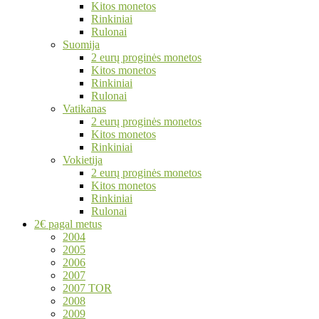
Kitos monetos
Rinkiniai
Rulonai
Suomija
2 eurų proginės monetos
Kitos monetos
Rinkiniai
Rulonai
Vatikanas
2 eurų proginės monetos
Kitos monetos
Rinkiniai
Vokietija
2 eurų proginės monetos
Kitos monetos
Rinkiniai
Rulonai
2€ pagal metus
2004
2005
2006
2007
2007 TOR
2008
2009