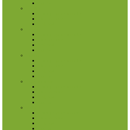
Rulonai
Kroatija
2 eurų proginės monetos
Kitos monetos
Rinkiniai
Latvija
2 eurų proginės monetos
Kitos monetos
Rinkiniai
Rulonai
Lietuva
2 eurų proginės monetos
Kitos monetos
Rinkiniai
Rulonai
Liuksemburgas
2 eurų proginės monetos
Kitos monetos
Rinkiniai
Rulonai
Malta
2 eurų proginės monetos
Kitos monetos
Rinkiniai
Rulonai