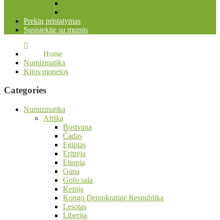
Monetų holderiai
Valymo priemonės
Prekių pristatymas
Susisiekite su mumis
Home
Numizmatika
Kitos monetos
Categories
Numizmatika
Afrika
Bostvana
Čadas
Egiptas
Eritrėja
Etiopia
Gana
Gofo sala
Kenija
Kongo Demokratinė Respublika
Lesotas
Liberija