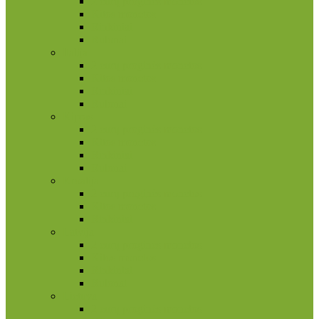
2 eurų proginės monetos
Kitos monetos
Rinkiniai
Rulonai
Italija
2 eurų proginės monetos
Kitos monetos
Rinkiniai
Rulonai
Kipras
2 eurų proginės monetos
Kitos monetos
Rinkiniai
Rulonai
Kroatija
2 eurų proginės monetos
Kitos monetos
Rinkiniai
Latvija
2 eurų proginės monetos
Kitos monetos
Rinkiniai
Rulonai
Lietuva
2 eurų proginės monetos