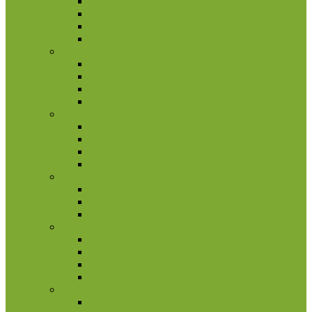
2 eurų proginės monetos
Kitos monetos
Rinkiniai
Rulonai
Italija
2 eurų proginės monetos
Kitos monetos
Rinkiniai
Rulonai
Kipras
2 eurų proginės monetos
Kitos monetos
Rinkiniai
Rulonai
Kroatija
2 eurų proginės monetos
Kitos monetos
Rinkiniai
Latvija
2 eurų proginės monetos
Kitos monetos
Rinkiniai
Rulonai
Lietuva
2 eurų proginės monetos