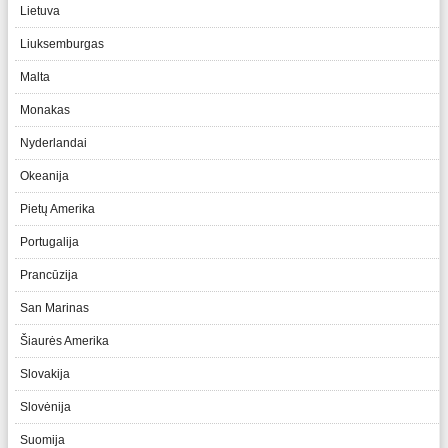
Lietuva
Liuksemburgas
Malta
Monakas
Nyderlandai
Okeanija
Pietų Amerika
Portugalija
Prancūzija
San Marinas
Šiaurės Amerika
Slovakija
Slovėnija
Suomija