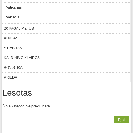
Vatikanas
Vokietija
2€ PAGAL METUS
AUKSAS
SIDABRAS
KALDINIMO KLAIDOS
BONISTIKA
PRIEDAI
Lesotas
Šioje kategorijoje prekių nėra.
Tęsti