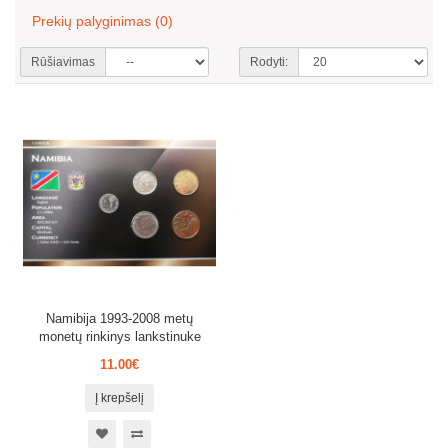
Prekių palyginimas (0)
Rūšiavimas
Rodyti:
Namibija 1993-2008 metų
monetų rinkinys lankstinuke
11.00€
Į krepšelį