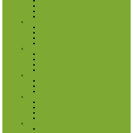
2 eurų proginės monetos
Kitos monetos
Rinkiniai
Rulonai
Italija
2 eurų proginės monetos
Kitos monetos
Rinkiniai
Rulonai
Kipras
2 eurų proginės monetos
Kitos monetos
Rinkiniai
Rulonai
Kroatija
2 eurų proginės monetos
Kitos monetos
Rinkiniai
Latvija
2 eurų proginės monetos
Kitos monetos
Rinkiniai
Rulonai
Lietuva
2 eurų proginės monetos