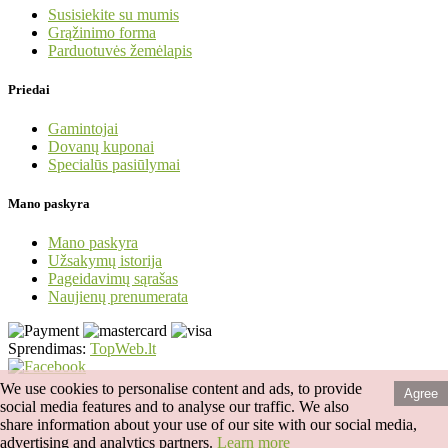
Susisiekite su mumis
Grąžinimo forma
Parduotuvės žemėlapis
Priedai
Gamintojai
Dovanų kuponai
Specialūs pasiūlymai
Mano paskyra
Mano paskyra
Užsakymų istorija
Pageidavimų sąrašas
Naujienų prenumerata
Sprendimas:
TopWeb.lt
We use cookies to personalise content and ads, to provide
Agree
social media features and to analyse our traffic. We also
share information about your use of our site with our social media,
advertising and analytics partners.
Learn more