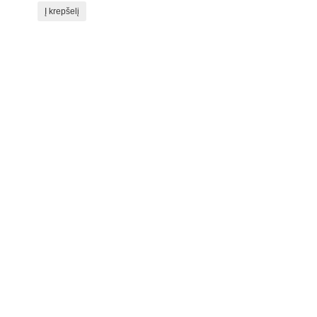
Į krepšelį