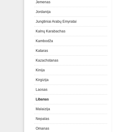
Jemenas
Jordanija
Jungtiniai Arabų Emyratai
Kalnų Karabachas
Kambodža
Kataras
Kazachstanas
Kinija
Kirgizija
Laosas
Libanas
Malaizija
Nepalas
Omanas