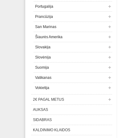
Portugalija
Prancūzija
San Marinas
Šiaurės Amerika
Slovakija
Slovėnija
Suomija
Vatikanas
Vokietija
2€ PAGAL METUS
AUKSAS
SIDABRAS
KALDINIMO KLAIDOS