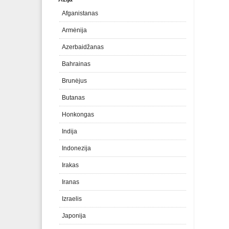
Afganistanas
Armėnija
Azerbaidžanas
Bahrainas
Brunėjus
Butanas
Honkongas
Indija
Indonezija
Irakas
Iranas
Izraelis
Japonija