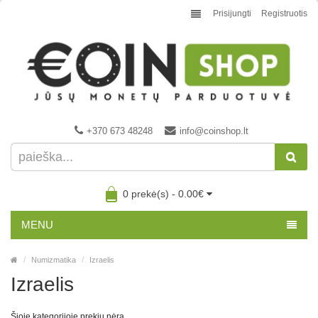
Prisijungti
Registruotis
+370 673 48248
info@coinshop.lt
0 prekė(s) - 0.00€
MENU
Numizmatika
Izraelis
Izraelis
Šioje kategorijoje prekių nėra.