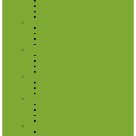
2 eurų proginės monetos
Kitos monetos
Rinkiniai
Rulonai
Italija
2 eurų proginės monetos
Kitos monetos
Rinkiniai
Rulonai
Kipras
2 eurų proginės monetos
Kitos monetos
Rinkiniai
Rulonai
Kroatija
2 eurų proginės monetos
Kitos monetos
Rinkiniai
Latvija
2 eurų proginės monetos
Kitos monetos
Rinkiniai
Rulonai
Lietuva
2 eurų proginės monetos