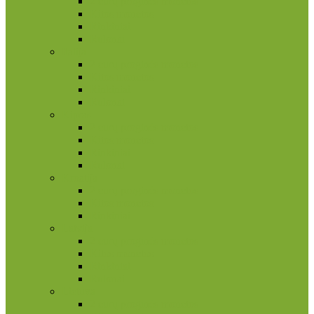
2 eurų proginės monetos
Kitos monetos
Rinkiniai
Rulonai
Italija
2 eurų proginės monetos
Kitos monetos
Rinkiniai
Rulonai
Kipras
2 eurų proginės monetos
Kitos monetos
Rinkiniai
Rulonai
Kroatija
2 eurų proginės monetos
Kitos monetos
Rinkiniai
Latvija
2 eurų proginės monetos
Kitos monetos
Rinkiniai
Rulonai
Lietuva
2 eurų proginės monetos