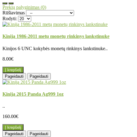
Prekių palyginimas (0)
Rūšiavimas
Rodyti:
Kinija 1986-2011 metų monetų rinkinys lankstinuke
Kinijos 6 UNC kokybės monetų rinkinys lankstinuke..
8.00€
Į krepšelį
Pageidauti
Pageidauti
Kinija 2015 Panda Ag999 1oz
..
160.00€
Į krepšelį
Pageidauti
Pageidauti