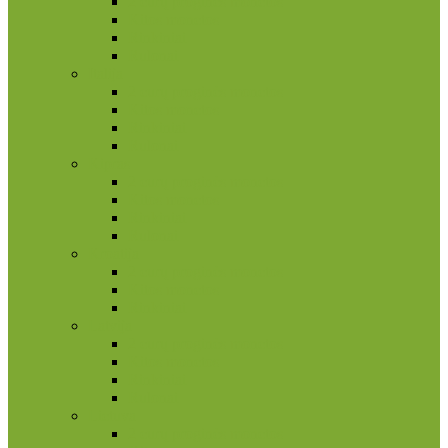
2 eurų proginės monetos
Kitos monetos
Rinkiniai
Rulonai
Italija
2 eurų proginės monetos
Kitos monetos
Rinkiniai
Rulonai
Kipras
2 eurų proginės monetos
Kitos monetos
Rinkiniai
Rulonai
Kroatija
2 eurų proginės monetos
Kitos monetos
Rinkiniai
Latvija
2 eurų proginės monetos
Kitos monetos
Rinkiniai
Rulonai
Lietuva
2 eurų proginės monetos