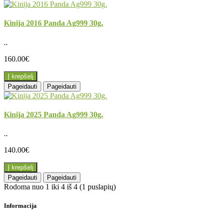
Kinija 2016 Panda Ag999 30g.
..
160.00€
Į krepšelį
Pageidauti
Pageidauti
Kinija 2025 Panda Ag999 30g.
..
140.00€
Į krepšelį
Pageidauti
Pageidauti
Rodoma nuo 1 iki 4 iš 4 (1 puslapių)
Informacija