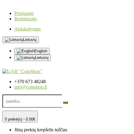
Prisijungti
Registruotis
Atsiskaitymas
Lietuvių
English
Lietuvių
+370 673 48248
info@coinshop.lt
0 prekė(s) - 0.00€
Jūsų prekių krepšelis tuščias