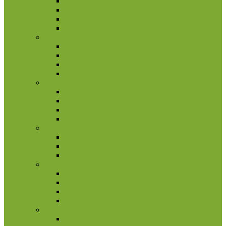
2 eurų proginės monetos
Kitos monetos
Rinkiniai
Rulonai
Italija
2 eurų proginės monetos
Kitos monetos
Rinkiniai
Rulonai
Kipras
2 eurų proginės monetos
Kitos monetos
Rinkiniai
Rulonai
Kroatija
2 eurų proginės monetos
Kitos monetos
Rinkiniai
Latvija
2 eurų proginės monetos
Kitos monetos
Rinkiniai
Rulonai
Lietuva
2 eurų proginės monetos