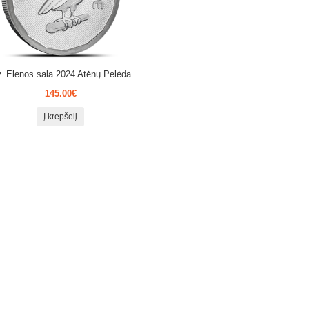
. Elenos sala 2024 Atėnų Pelėda
145.00€
Į krepšelį