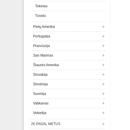
Tokelau
Tuvalu
Pietų Amerika
Portugalija
Prancūzija
San Marinas
Šiaurės Amerika
Slovakija
Slovėnija
Suomija
Vatikanas
Vokietija
2€ PAGAL METUS