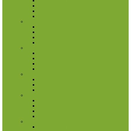
2 eurų proginės monetos
Kitos monetos
Rinkiniai
Rulonai
Italija
2 eurų proginės monetos
Kitos monetos
Rinkiniai
Rulonai
Kipras
2 eurų proginės monetos
Kitos monetos
Rinkiniai
Rulonai
Kroatija
2 eurų proginės monetos
Kitos monetos
Rinkiniai
Latvija
2 eurų proginės monetos
Kitos monetos
Rinkiniai
Rulonai
Lietuva
2 eurų proginės monetos