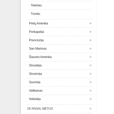
Tokelau
Tuvalu
Pietų Amerika
Portugalija
Prancūzija
San Marinas
Šiaurės Amerika
Slovakija
Slovėnija
Suomija
Vatikanas
Vokietija
2€ PAGAL METUS