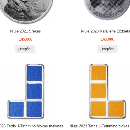
Niujė 2021 Šrekas
Niujė 2023 Karalienė Elžbieta
145.00€
145.00€
Į krepšelį
Į krepšelį
023 Tetris J-Tetrimino blokas mėlynas
Niujė 2023 Tetris L-Tetrimino bloka