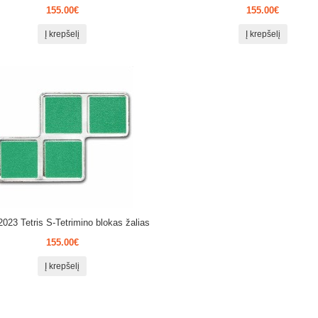
155.00€
155.00€
Į krepšelį
Į krepšelį
2023 Tetris S-Tetrimino blokas žalias
155.00€
Į krepšelį