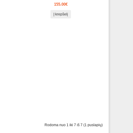
155.00€
Į krepšelį
Rodoma nuo 1 iki 7 iš 7 (1 puslapių)