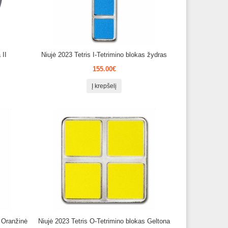
 II
Niujė 2023 Tetris I-Tetrimino blokas žydras
155.00€
Į krepšelį
s Oranžinė
Niujė 2023 Tetris O-Tetrimino blokas Geltona