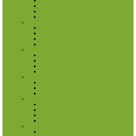
2 eurų proginės monetos
Kitos monetos
Rinkiniai
Rulonai
Italija
2 eurų proginės monetos
Kitos monetos
Rinkiniai
Rulonai
Kipras
2 eurų proginės monetos
Kitos monetos
Rinkiniai
Rulonai
Kroatija
2 eurų proginės monetos
Kitos monetos
Rinkiniai
Latvija
2 eurų proginės monetos
Kitos monetos
Rinkiniai
Rulonai
Lietuva
2 eurų proginės monetos