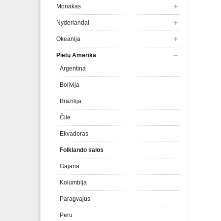
Monakas
Nyderlandai
Okeanija
Pietų Amerika
Argentina
Bolivija
Brazilija
Čilė
Ekvadoras
Folklando salos
Gajana
Kolumbija
Paragvajus
Peru