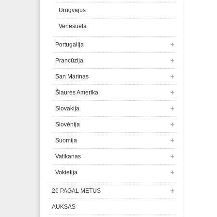
Urugvajus
Venesuela
Portugalija
Prancūzija
San Marinas
Šiaurės Amerika
Slovakija
Slovėnija
Suomija
Vatikanas
Vokietija
2€ PAGAL METUS
AUKSAS