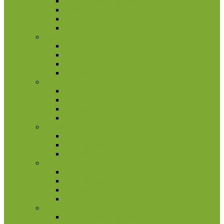
2 eurų proginės monetos
Kitos monetos
Rinkiniai
Rulonai
Italija
2 eurų proginės monetos
Kitos monetos
Rinkiniai
Rulonai
Kipras
2 eurų proginės monetos
Kitos monetos
Rinkiniai
Rulonai
Kroatija
2 eurų proginės monetos
Kitos monetos
Rinkiniai
Latvija
2 eurų proginės monetos
Kitos monetos
Rinkiniai
Rulonai
Lietuva
2 eurų proginės monetos