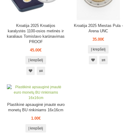
Kroatija 2025 Kroatijos
Kroatija 2025 Miestas Pula -
karalystės 1100-osios metinės ir
Arena UNC
karaliaus Tomislavo karūnavimas
35.00€
PROOF
Į krepšelį
45.00€
Į krepšelį
Plastikinė apsauginė įmautė euro
monetų BU rinkiniams 16x16cm
1.00€
Į krepšelį