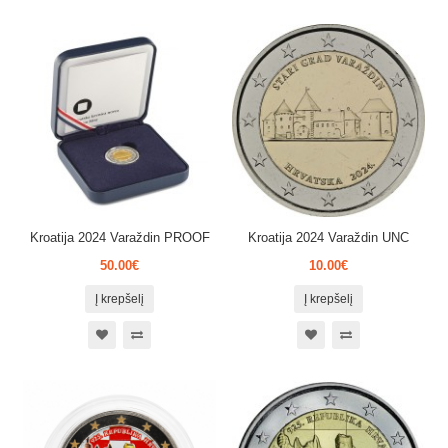
Kroatija 2024 Varaždin PROOF
Kroatija 2024 Varaždin UNC
50.00€
10.00€
Į krepšelį
Į krepšelį