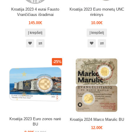
Kroatija 2023 4 eurai Fausto
Kroatija 2023 Euro monetų UNC
Vrančičiaus išradimai
rinkinys
145.00€
10.00€
Į krepšelį
Į krepšelį
-25%
Kroatija 2023 Euro zonos narė
Kroatija 2024 Marco Marulic BU
BU
12.00€