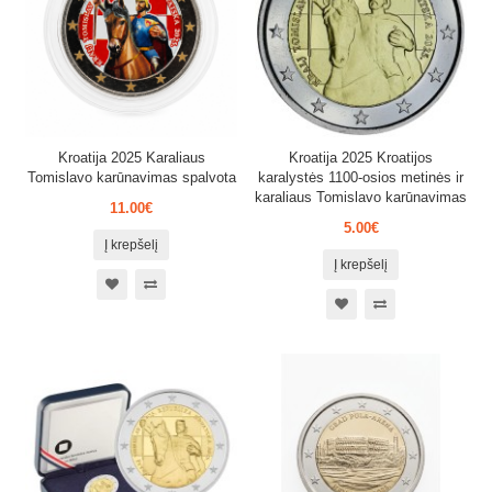
Kroatija 2025 Karaliaus
Kroatija 2025 Kroatijos
Tomislavo karūnavimas spalvota
karalystės 1100-osios metinės ir
karaliaus Tomislavo karūnavimas
11.00€
5.00€
Į krepšelį
Į krepšelį