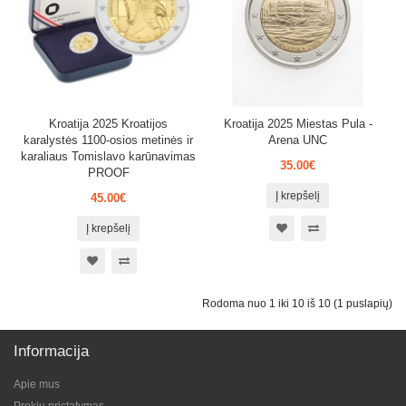
Kroatija 2025 Kroatijos
Kroatija 2025 Miestas Pula -
karalystės 1100-osios metinės ir
Arena UNC
karaliaus Tomislavo karūnavimas
35.00€
PROOF
Į krepšelį
45.00€
Į krepšelį
Rodoma nuo 1 iki 10 iš 10 (1 puslapių)
Informacija
Apie mus