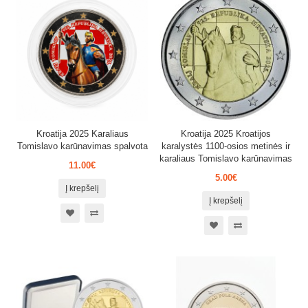
Kroatija 2025 Karaliaus
Kroatija 2025 Kroatijos
Tomislavo karūnavimas spalvota
karalystės 1100-osios metinės ir
karaliaus Tomislavo karūnavimas
11.00€
5.00€
Į krepšelį
Į krepšelį