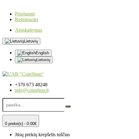
Prisijungti
Registruotis
Atsiskaitymas
Lietuvių
English
Lietuvių
+370 673 48248
info@coinshop.lt
0 prekė(s) - 0.00€
Jūsų prekių krepšelis tuščias