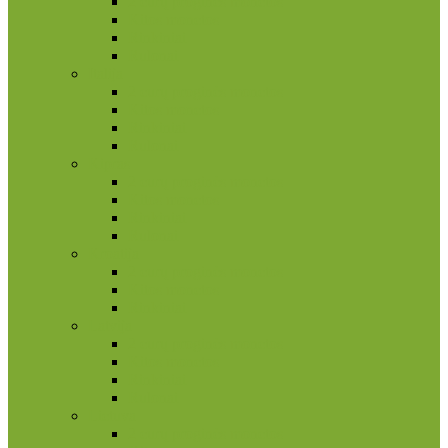
2 eurų proginės monetos
Kitos monetos
Rinkiniai
Rulonai
Italija
2 eurų proginės monetos
Kitos monetos
Rinkiniai
Rulonai
Kipras
2 eurų proginės monetos
Kitos monetos
Rinkiniai
Rulonai
Kroatija
2 eurų proginės monetos
Kitos monetos
Rinkiniai
Latvija
2 eurų proginės monetos
Kitos monetos
Rinkiniai
Rulonai
Lietuva
2 eurų proginės monetos