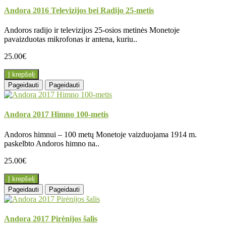
Andora 2016 Televizijos bei Radijo 25-metis
Andoros radijo ir televizijos 25-osios metinės Monetoje
pavaizduotas mikrofonas ir antena, kuriu..
25.00€
Į krepšelį
Pageidauti
Pageidauti
Andora 2017 Himno 100-metis
Andoros himnui – 100 metų Monetoje vaizduojama 1914 m.
paskelbto Andoros himno na..
25.00€
Į krepšelį
Pageidauti
Pageidauti
Andora 2017 Pirėnijos šalis