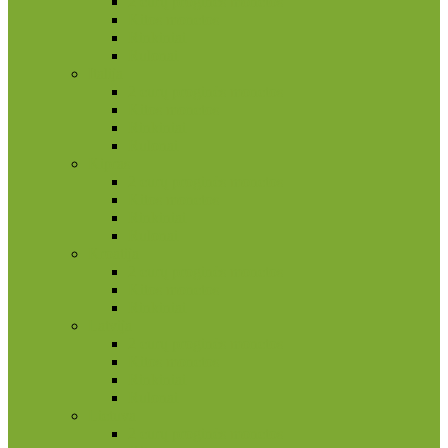
2 eurų proginės monetos
Kitos monetos
Rinkiniai
Rulonai
Italija
2 eurų proginės monetos
Kitos monetos
Rinkiniai
Rulonai
Kipras
2 eurų proginės monetos
Kitos monetos
Rinkiniai
Rulonai
Kroatija
2 eurų proginės monetos
Kitos monetos
Rinkiniai
Latvija
2 eurų proginės monetos
Kitos monetos
Rinkiniai
Rulonai
Lietuva
2 eurų proginės monetos