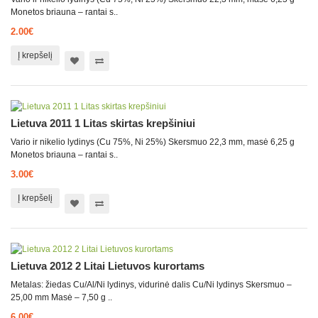
Monetos briauna – rantai s..
2.00€
Į krepšelį
Lietuva 2011 1 Litas skirtas krepšiniui
Vario ir nikelio lydinys (Cu 75%, Ni 25%) Skersmuo 22,3 mm, masė 6,25 g
Monetos briauna – rantai s..
3.00€
Į krepšelį
Lietuva 2012 2 Litai Lietuvos kurortams
Metalas: žiedas Cu/Al/Ni lydinys, vidurinė dalis Cu/Ni lydinys Skersmuo –
25,00 mm Masė – 7,50 g ..
6.00€