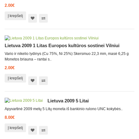
2.00€
Į krepšelį
Lietuva 2009 1 Litas Europos kultūros sostinei Vilniui
Vario ir nikelio lydinys (Cu 75%, Ni 25%) Skersmuo 22,3 mm, masė 6,25 g
Monetos briauna – rantai s..
2.00€
Į krepšelį
Lietuva 2009 5 Litai
Apyvartinė 2009 metų 5 Litų moneta iš bankinio rulono UNC kokybės..
8.00€
Į krepšelį