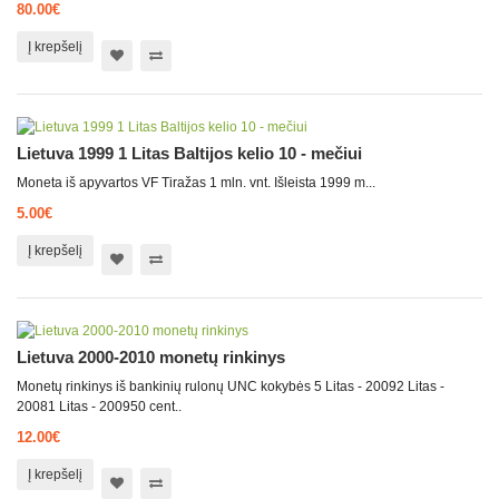
80.00€
Į krepšelį
Lietuva 1999 1 Litas Baltijos kelio 10 - mečiui
Moneta iš apyvartos VF Tiražas 1 mln. vnt. Išleista 1999 m...
5.00€
Į krepšelį
Lietuva 2000-2010 monetų rinkinys
Monetų rinkinys iš bankinių rulonų UNC kokybės 5 Litas - 20092 Litas -
20081 Litas - 200950 cent..
12.00€
Į krepšelį