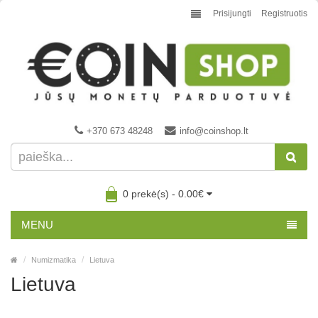
Prisijungti
Registruotis
+370 673 48248
info@coinshop.lt
0 prekė(s) - 0.00€
MENU
Numizmatika
Lietuva
Lietuva