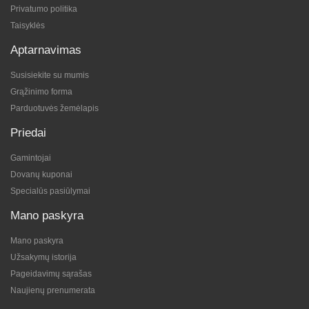
Privatumo politika
Taisyklės
Aptarnavimas
Susisiekite su mumis
Grąžinimo forma
Parduotuvės žemėlapis
Priedai
Gamintojai
Dovanų kuponai
Specialūs pasiūlymai
Mano paskyra
Mano paskyra
Užsakymų istorija
Pageidavimų sąrašas
Naujienų prenumerata