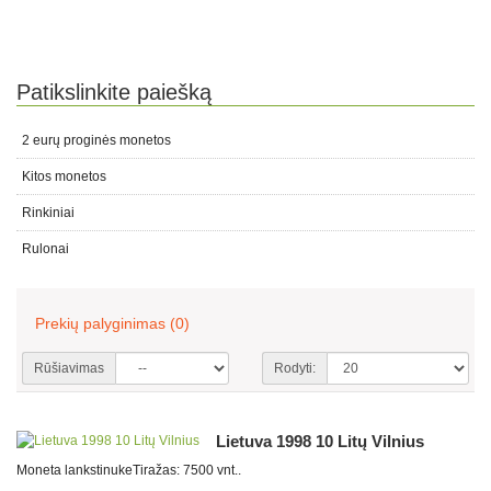
Patikslinkite paiešką
2 eurų proginės monetos
Kitos monetos
Rinkiniai
Rulonai
Prekių palyginimas (0)
Rūšiavimas
Rodyti:
Lietuva 1998 10 Litų Vilnius
Moneta lankstinukeTiražas: 7500 vnt..