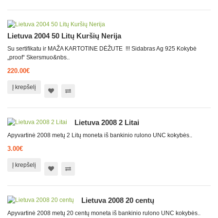
Lietuva 2004 50 Litų Kuršių Nerija
Su sertifikatu ir MAŽA KARTOTINE DĖŽUTE !!! Sidabras Ag 925 Kokybė
„proof“ Skersmuo&nbs..
220.00€
Į krepšelį
Lietuva 2008 2 Litai
Apyvartinė 2008 metų 2 Litų moneta iš bankinio rulono UNC kokybės..
3.00€
Į krepšelį
Lietuva 2008 20 centų
Apyvartinė 2008 metų 20 centų moneta iš bankinio rulono UNC kokybės..