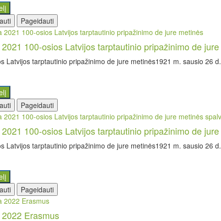
elį
auti
Pageidauti
a 2021 100-osios Latvijos tarptautinio pripažinimo de jur
s Latvijos tarptautinio pripažinimo de jure metinės1921 m. sausio 26 d. 
elį
auti
Pageidauti
a 2021 100-osios Latvijos tarptautinio pripažinimo de jur
s Latvijos tarptautinio pripažinimo de jure metinės1921 m. sausio 26 d. 
elį
auti
Pageidauti
a 2022 Erasmus