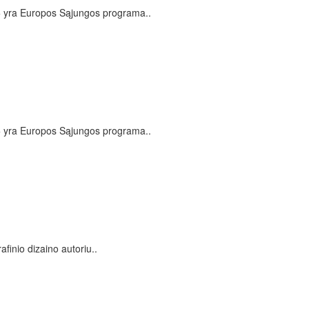
yra Europos Sąjungos programa..
yra Europos Sąjungos programa..
inio dizaino autoriu..