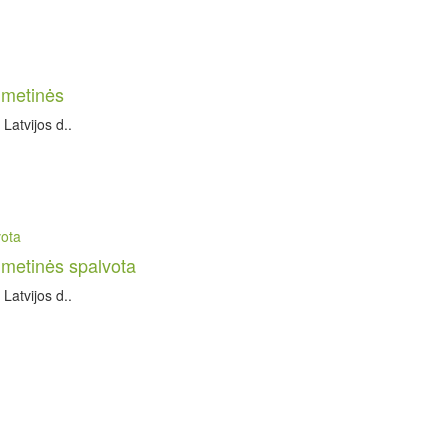
e metinės
Latvijos d..
e metinės spalvota
Latvijos d..