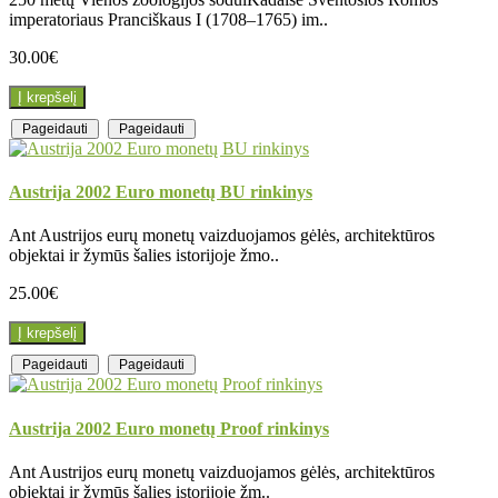
imperatoriaus Pranciškaus I (1708–1765) im..
30.00€
Į krepšelį
Pageidauti
Pageidauti
Austrija 2002 Euro monetų BU rinkinys
Ant Austrijos eurų monetų vaizduojamos gėlės, architektūros
objektai ir žymūs šalies istorijoje žmo..
25.00€
Į krepšelį
Pageidauti
Pageidauti
Austrija 2002 Euro monetų Proof rinkinys
Ant Austrijos eurų monetų vaizduojamos gėlės, architektūros
objektai ir žymūs šalies istorijoje žm..