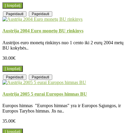
Į krepšelį
Pageidauti
Pageidauti
Austrija 2004 Euro monetų BU rinkinys
Austrijos euro monetų rinkinys nuo 1 cento iki 2 eurų 2004 metų
BU kokybės..
30.00€
Į krepšelį
Pageidauti
Pageidauti
Austrija 2005 5 eurai Europos himnas BU
Europos himnas "Europos himnas" yra ir Europos Sąjungos, ir
Europos Tarybos himnas. Jis na..
35.00€
Į krepšelį