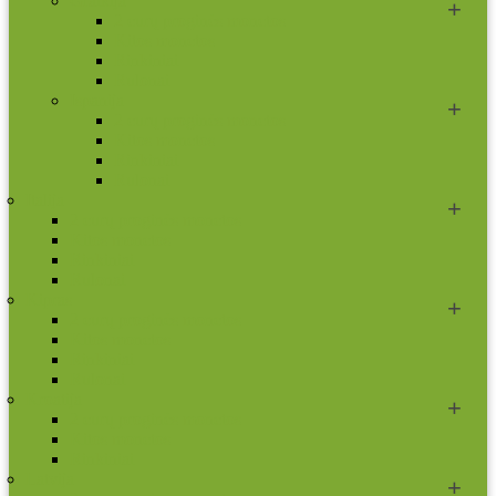
Graikija
2 eurų proginės monetos
Kitos monetos
Rinkiniai
Rulonai
Ispanija
2 eurų proginės monetos
Kitos monetos
Rinkiniai
Rulonai
Italija
2 eurų proginės monetos
Kitos monetos
Rinkiniai
Rulonai
Kipras
2 eurų proginės monetos
Kitos monetos
Rinkiniai
Rulonai
Kroatija
2 eurų proginės monetos
Kitos monetos
Rinkiniai
Latvija