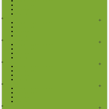
2 eurų proginės monetos
Kitos monetos
Rinkiniai
Rulonai
Lietuva
2 eurų proginės monetos
Kitos monetos
Rinkiniai
Rulonai
Liuksemburgas
2 eurų proginės monetos
Kitos monetos
Rinkiniai
Rulonai
Malta
2 eurų proginės monetos
Kitos monetos
Rinkiniai
Rulonai
Monakas
2 eurų proginės monetos
Kitos monetos
Rinkiniai
Rulonai
Nyderlandai