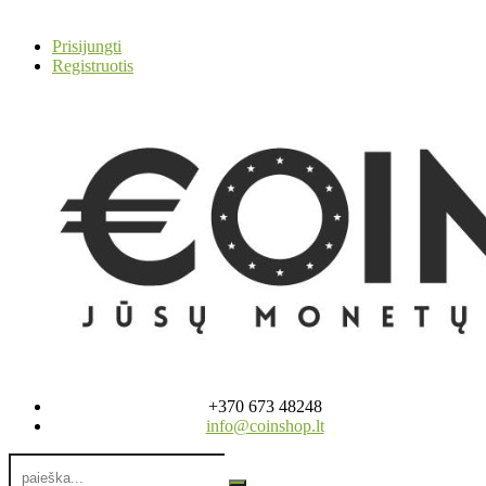
Prisijungti
Registruotis
+370 673 48248
info@coinshop.lt