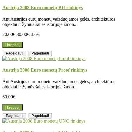
Austrija 2008 Euro monetų BU rinkinys
Ant Austrijos eurų monetų vaizduojamos gėlės, architektūros
objektai ir žymūs šalies istorijoje žmon..
20.00€
30.00€
-33%
Į krepšelį
Pageidauti
Pageidauti
Austrija 2008 Euro monetų Proof rinkinys
Ant Austrijos eurų monetų vaizduojamos gėlės, architektūros
objektai ir žymūs šalies istorijoje žmon..
60.00€
Į krepšelį
Pageidauti
Pageidauti