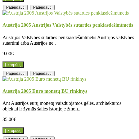
Pageidauti
Pageidauti
Austrija 2005 Austrijos Valstybės sutarties penkiasdešimtmetis
Austrijos Valstybės sutarties penkiasdešimtmetis Austrijos valstybės
sutartimi arba Austrijos ne..
9.00€
Į krepšelį
Pageidauti
Pageidauti
Austrija 2005 Euro monetų BU rinkinys
Ant Austrijos eurų monetų vaizduojamos gėlės, architektūros
objektai ir žymūs šalies istorijoje žmon..
35.00€
Į krepšelį