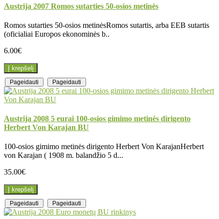
Austrija 2007 Romos sutarties 50-osios metinės
Romos sutarties 50-osios metinėsRomos sutartis, arba EEB sutartis
(oficialiai Europos ekonominės b..
6.00€
Į krepšelį
Pageidauti
Pageidauti
Austrija 2008 5 eurai 100-osios gimimo metinės dirigento
Herbert Von Karajan BU
100-osios gimimo metinės dirigento Herbert Von KarajanHerbert
von Karajan ( 1908 m. balandžio 5 d...
35.00€
Į krepšelį
Pageidauti
Pageidauti