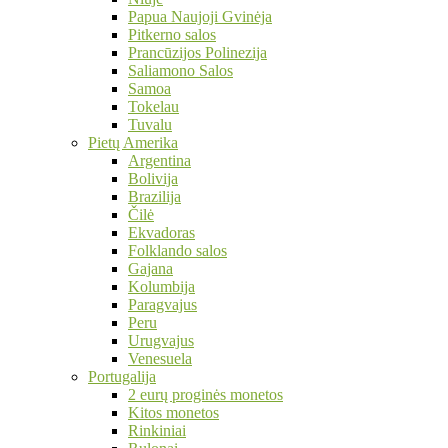
Papua Naujoji Gvinėja
Pitkerno salos
Prancūzijos Polinezija
Saliamono Salos
Samoa
Tokelau
Tuvalu
Pietų Amerika
Argentina
Bolivija
Brazilija
Čilė
Ekvadoras
Folklando salos
Gajana
Kolumbija
Paragvajus
Peru
Urugvajus
Venesuela
Portugalija
2 eurų proginės monetos
Kitos monetos
Rinkiniai