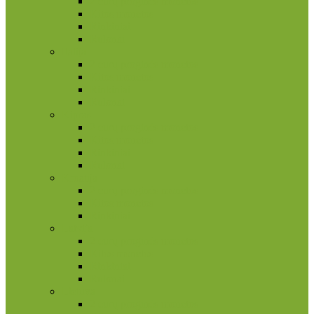
2 eurų proginės monetos
Kitos monetos
Rinkiniai
Rulonai
Italija
2 eurų proginės monetos
Kitos monetos
Rinkiniai
Rulonai
Kipras
2 eurų proginės monetos
Kitos monetos
Rinkiniai
Rulonai
Kroatija
2 eurų proginės monetos
Kitos monetos
Rinkiniai
Latvija
2 eurų proginės monetos
Kitos monetos
Rinkiniai
Rulonai
Lietuva
2 eurų proginės monetos