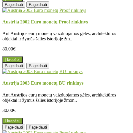
Pageidauti
Pageidauti
Austrija 2002 Euro monetų Proof rinkinys
Ant Austrijos eurų monetų vaizduojamos gėlės, architektūros
objektai ir žymūs šalies istorijoje žm..
80.00€
Į krepšelį
Pageidauti
Pageidauti
Austrija 2003 Euro monetų BU rinkinys
Ant Austrijos eurų monetų vaizduojamos gėlės, architektūros
objektai ir žymūs šalies istorijoje žmon..
30.00€
Į krepšelį
Pageidauti
Pageidauti