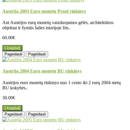
Austrija 2003 Euro monetų Proof rinkinys
Ant Austrijos eurų monetų vaizduojamos gėlės, architektūros
objektai ir žymūs šalies istorijoje žm..
60.00€
Į krepšelį
Pageidauti
Pageidauti
Austrija 2004 Euro monetų BU rinkinys
Austrijos euro monetų rinkinys nuo 1 cento iki 2 eurų 2004 metų
BU kokybės..
30.00€
Į krepšelį
Pageidauti
Pageidauti