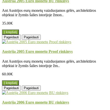
Austrija 2005 Euro monetų BU rinkinys
Ant Austrijos eurų monetų vaizduojamos gėlės, architektūros
objektai ir žymūs šalies istorijoje žmon..
35.00€
Į krepšelį
Pageidauti
Pageidauti
Austrija 2005 Euro monetų Proof rinkinys
Ant Austrijos eurų monetų vaizduojamos gėlės, architektūros
objektai ir žymūs šalies istorijoje žm..
60.00€
Į krepšelį
Pageidauti
Pageidauti
Austrija 2006 Euro monetų BU rinkinys