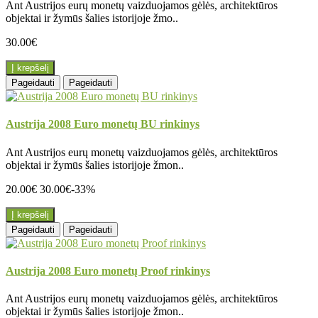
Ant Austrijos eurų monetų vaizduojamos gėlės, architektūros
objektai ir žymūs šalies istorijoje žmo..
30.00€
Į krepšelį
Pageidauti
Pageidauti
Austrija 2008 Euro monetų BU rinkinys
Ant Austrijos eurų monetų vaizduojamos gėlės, architektūros
objektai ir žymūs šalies istorijoje žmon..
20.00€
30.00€
-33%
Į krepšelį
Pageidauti
Pageidauti
Austrija 2008 Euro monetų Proof rinkinys
Ant Austrijos eurų monetų vaizduojamos gėlės, architektūros
objektai ir žymūs šalies istorijoje žmon..