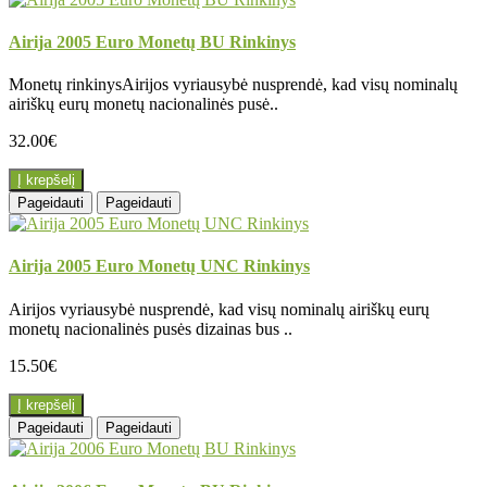
Airija 2005 Euro Monetų BU Rinkinys
Monetų rinkinysAirijos vyriausybė nusprendė, kad visų nominalų
airiškų eurų monetų nacionalinės pusė..
32.00€
Į krepšelį
Pageidauti
Pageidauti
Airija 2005 Euro Monetų UNC Rinkinys
Airijos vyriausybė nusprendė, kad visų nominalų airiškų eurų
monetų nacionalinės pusės dizainas bus ..
15.50€
Į krepšelį
Pageidauti
Pageidauti