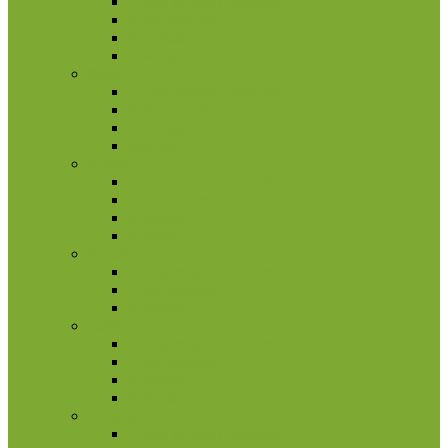
2 eurų proginės monetos
Kitos monetos
Rinkiniai
Rulonai
Italija
2 eurų proginės monetos
Kitos monetos
Rinkiniai
Rulonai
Kipras
2 eurų proginės monetos
Kitos monetos
Rinkiniai
Rulonai
Kroatija
2 eurų proginės monetos
Kitos monetos
Rinkiniai
Latvija
2 eurų proginės monetos
Kitos monetos
Rinkiniai
Rulonai
Lietuva
2 eurų proginės monetos