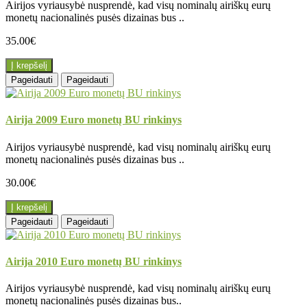
Airijos vyriausybė nusprendė, kad visų nominalų airiškų eurų
monetų nacionalinės pusės dizainas bus ..
35.00€
Į krepšelį
Pageidauti
Pageidauti
Airija 2009 Euro monetų BU rinkinys
Airijos vyriausybė nusprendė, kad visų nominalų airiškų eurų
monetų nacionalinės pusės dizainas bus ..
30.00€
Į krepšelį
Pageidauti
Pageidauti
Airija 2010 Euro monetų BU rinkinys
Airijos vyriausybė nusprendė, kad visų nominalų airiškų eurų
monetų nacionalinės pusės dizainas bus..