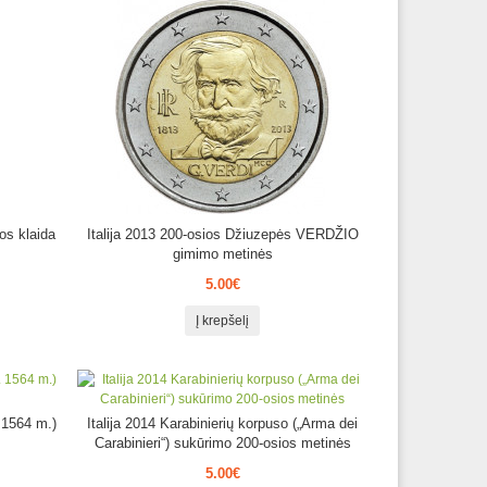
os klaida
Italija 2013 200-osios Džiuzepės VERDŽIO
gimimo metinės
5.00€
Į krepšelį
. 1564 m.)
Italija 2014 Karabinierių korpuso („Arma dei
Carabinieri“) sukūrimo 200-osios metinės
5.00€