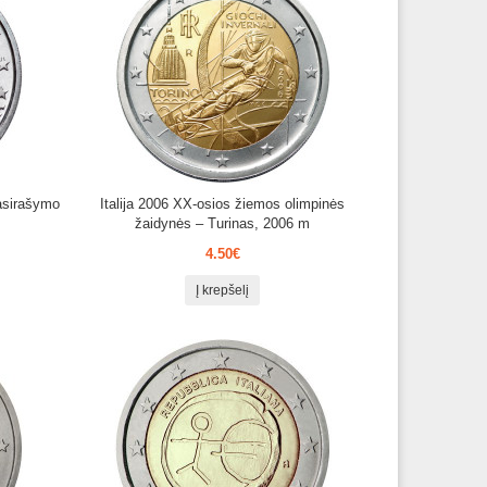
pasirašymo
Italija 2006 XX-osios žiemos olimpinės
žaidynės – Turinas, 2006 m
4.50€
Į krepšelį