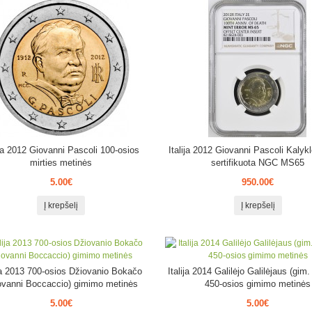
ija 2012 Giovanni Pascoli 100-osios
Italija 2012 Giovanni Pascoli Kalykl
mirties metinės
sertifikuota NGC MS65
5.00€
950.00€
Į krepšelį
Į krepšelį
ija 2013 700-osios Džiovanio Bokačo
Italija 2014 Galilėjo Galilėjaus (gim
ovanni Boccaccio) gimimo metinės
450-osios gimimo metinės
5.00€
5.00€