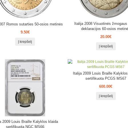
Italija 2008 Visuotinės žmogaus 
 2007 Romos sutarties 50-osios metinės
deklaracijos 60-osios metin
9.50€
20.00€
Į krepšelį
Į krepšelį
Italija 2009 Louis Braille Kalyklos
sertifikuota PCGS MS67
600.00€
Į krepšelį
ija 2009 Louis Braille Kalyklos klaida
sertifikuota NGC MS66