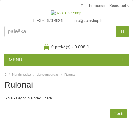
Prisijungti
Registruotis
+370 673 48248
info@coinshop.lt
0 prekė(s) - 0.00€
MENU
Numizmatika
Liuksemburgas
Rulonai
Rulonai
Šioje kategorijoje prekių nėra.
Tęsti