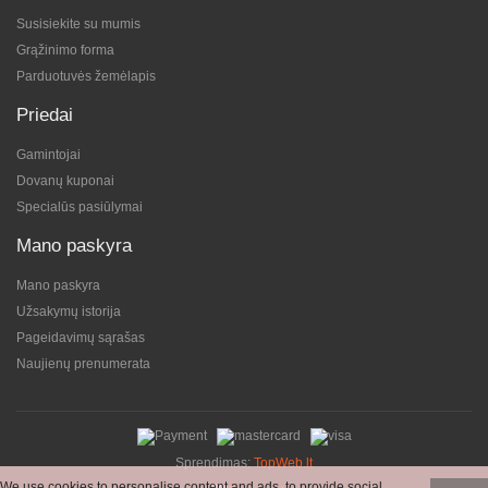
Susisiekite su mumis
Grąžinimo forma
Parduotuvės žemėlapis
Priedai
Gamintojai
Dovanų kuponai
Specialūs pasiūlymai
Mano paskyra
Mano paskyra
Užsakymų istorija
Pageidavimų sąrašas
Naujienų prenumerata
Sprendimas:
TopWeb.lt
We use cookies to personalise content and ads, to provide social