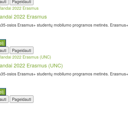
auti
Pageidauti
landai 2022 Erasmus
35-osios Erasmus+ studentų mobilumo programos metinės. Erasmus+ 
elį
auti
Pageidauti
landai 2022 Erasmus (UNC)
35-osios Erasmus+ studentų mobilumo programos metinės. Erasmus+ 
elį
auti
Pageidauti