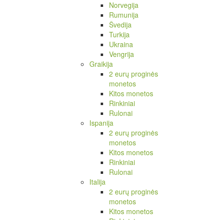
Norvegija
Rumunija
Švedija
Turkija
Ukraina
Vengrija
Graikija
2 eurų proginės
monetos
Kitos monetos
Rinkiniai
Rulonai
Ispanija
2 eurų proginės
monetos
Kitos monetos
Rinkiniai
Rulonai
Italija
2 eurų proginės
monetos
Kitos monetos