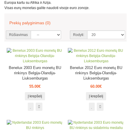
Europa kartu su Afrika ir Azija.
Visas eurų monetas galite naudoti visoje euro zonoje.
Prekių palyginimas (0)
Rūšiavimas
Rodyti:
Benelux 2003 Euro monetų BU
Benelux 2012 Euro monetų BU
rinkinys Belgija-Olandija-
rinkinys Belgija-Olandija-
Liuksemburgas
Liuksemburgas
55.00€
60.00€
Į krepšelį
Į krepšelį