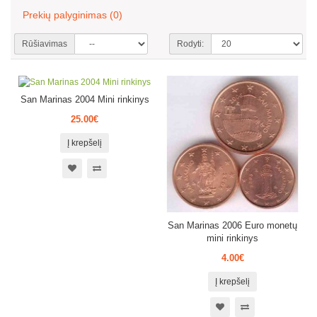
Prekių palyginimas (0)
Rūšiavimas
Rodyti:
San Marinas 2004 Mini rinkinys
25.00€
Į krepšelį
San Marinas 2006 Euro monetų
mini rinkinys
4.00€
Į krepšelį