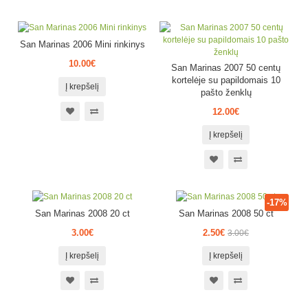
San Marinas 2006 Mini rinkinys
10.00€
San Marinas 2007 50 centų
kortelėje su papildomais 10
Į krepšelį
pašto ženklų
12.00€
Į krepšelį
-17%
San Marinas 2008 20 ct
San Marinas 2008 50 ct
3.00€
2.50€
3.00€
Į krepšelį
Į krepšelį