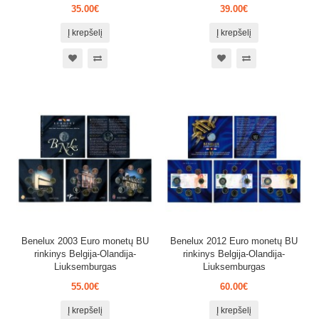
35.00€
39.00€
Į krepšelį
Į krepšelį
Benelux 2003 Euro monetų BU
Benelux 2012 Euro monetų BU
rinkinys Belgija-Olandija-
rinkinys Belgija-Olandija-
Liuksemburgas
Liuksemburgas
55.00€
60.00€
Į krepšelį
Į krepšelį